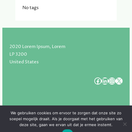
No tags
2020 Lorem Ipsum, Lorem
LP 3200
United States
#
#
#
#
We gebruiken cookies om ervoor te zorgen dat onze site zo
soepel mogelijk draait. Als je doorgaat met het gebruiken van
Copyright 2025. All Rights Reserved.
deze site, gaan we ervan uit dat je ermee instemt.